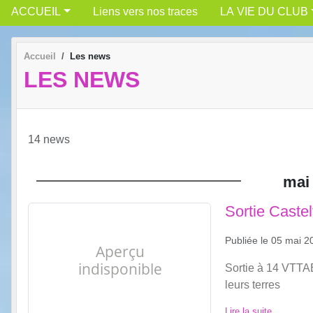
ACCUEIL
Liens vers nos traces
LA VIE DU CLUB
Accueil
Les news
LES NEWS
14 news
mai
Sortie Castel
Publiée le
05 mai 2
Sortie à 14 VTTAE
leurs terres
Lire la suite