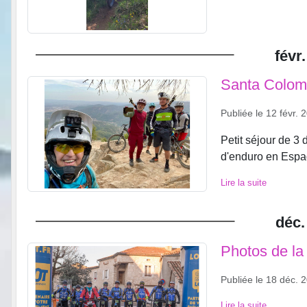
févr.
Santa Colom
Publiée le
12 févr. 
Petit séjour de 3
d'enduro en Esp
Lire la suite
déc.
Photos de la
Publiée le
18 déc. 
Lire la suite