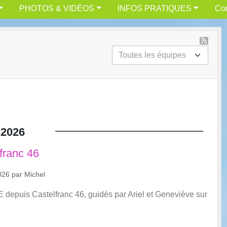
PHOTOS & VIDÉOS
INFOS PRATIQUES
Con
2026
franc 46
026
par
Michel
 depuis Castelfranc 46, guidés par Ariel et Geneviève sur