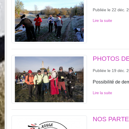
Publiée le
22 déc. 
Lire la suite
PHOTOS DE
Publiée le
19 déc. 
Possibilité de de
Lire la suite
NOS PARTE