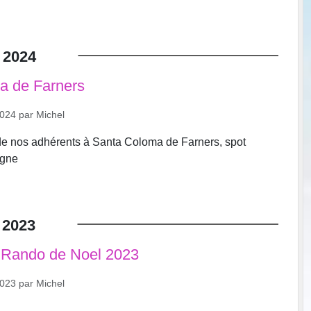
2024
a de Farners
2024
par
Michel
 de nos adhérents à Santa Coloma de Farners, spot
agne
2023
 Rando de Noel 2023
2023
par
Michel