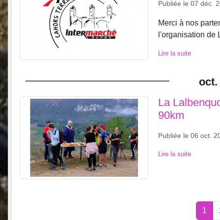
Publiée le
07 déc. 
Merci à nos parten
l'organisation 
Lire la suite
oct.
La Lalbenquo
90km
Publiée le
06 oct. 2
Lire la suite
1