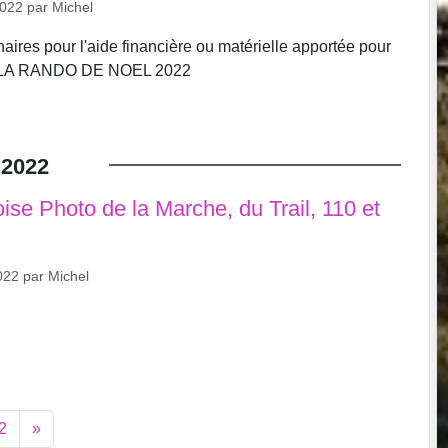
2022
par
Michel
aires pour l'aide financière ou matérielle apportée pour
de LA RANDO DE NOEL 2022
2022
ise Photo de la Marche, du Trail, 110 et
022
par
Michel
2
»