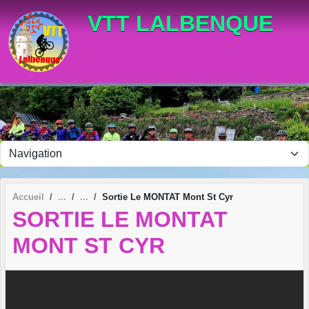
Panneau de gestion des cookies
VTT LALBENQUE
Accueil
Sortie Le MONTAT Mont St Cyr
SORTIE LE MONTAT
MONT ST CYR