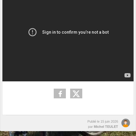
Publié le
15 juin 2026
par
Michel TEULET