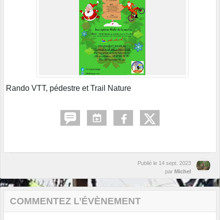
Rando VTT, pédestre et Trail Nature
Publié le
14 sept. 2023
par
Michel
COMMENTEZ L’ÉVÈNEMENT