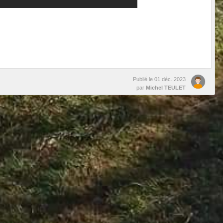
Publié le
01 déc. 2023
par
Michel TEULET