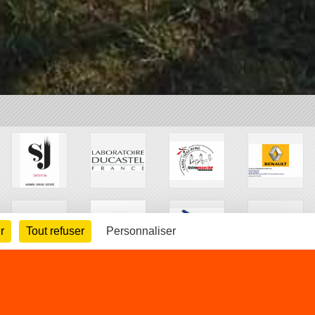
r
Tout refuser
Personnaliser