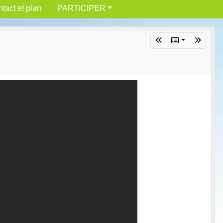
tact et plan
PARTICIPER