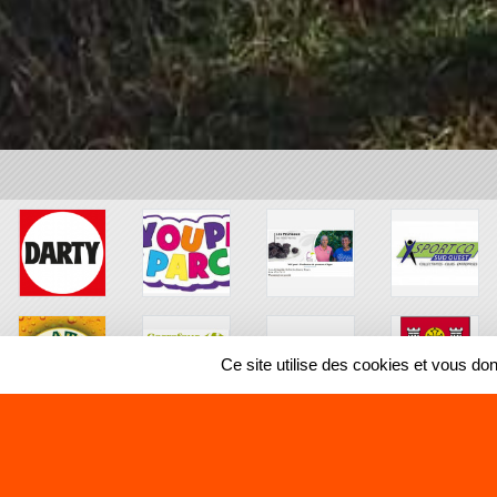
Ce site utilise des cookies et vous do